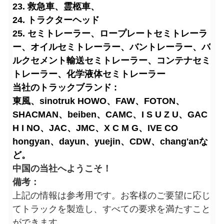
23. 救急車、霊柩車、
24. トラクターヘッド
25. セミトレーラー、ロープレートセミトレーラ
ー、オイルセミトレーラー、バントレーラー、バ
ルクセメント輸送セミトレーラー、コンテナセミ
トレーラー、化学液体セミトレーラー
当社のトラックブランド :
東風、sinotruk HOWO、FAW、FOTON、
SHACMAN、beiben、CAMC、I S U Z U、GAC
H I NO、JAC、JMC、X C M G、IVE CO
hongyan、dayun、yuejin、CDW、chang'anな
ど。
中国の当社へようこそ！
備考：
上記の情報は参考用です。お客様のご要望に応じ
てトラックを製造し、すべての要求を満たすこと
ができます。