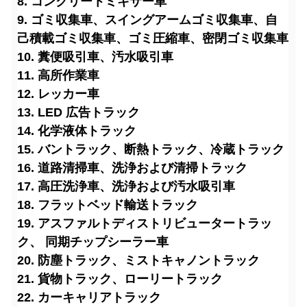
8. コンクリートミキサー車
9. ゴミ収集車、スイングアームゴミ収集車、自
己積載ゴミ収集車、ゴミ圧縮車、密閉ゴミ収集車
10. 糞便吸引車、汚水吸引車
11. 高所作業車
12. レッカー車
13. LED 広告トラック
14. 化学液体トラック
15. バントラック、断熱トラック、冷蔵トラック
16. 道路清掃車
、洗浄および清掃トラック
17. 高圧洗浄車、洗浄および汚水吸引車
18. フラットベッド輸送トラック
19. アスファルトディストリビュータートラッ
ク、 同期チップシーラー車
20. 防塵トラック、ミストキャノントラック
21. 貨物トラック、ローリートラック
22. カーキャリアトラック