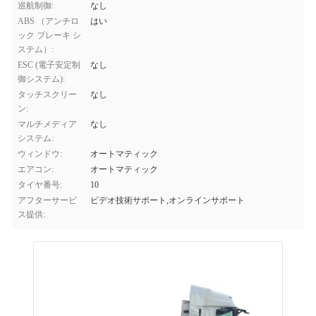
巡航制御:
なし
ABS （アンチロ
はい
ック ブレーキ シ
ステム）:
ESC (電子安定制
なし
御システム):
タッチスクリー
なし
ン:
マルチメディア
なし
システム:
ウィンドウ:
オートマティック
エアコン:
オートマティック
タイヤ番号:
10
アフターサービ
ビデオ技術サポート,オンラインサポート
ス提供: