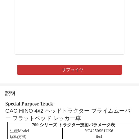
サプライヤ
説明
Special Purpose Truck
GAC HINO 4x2 ヘッドトラクター プライムムーバ
ー フラットベッド レッカー車
700 シリーズ トラクター技術パラメータ表
生産
M
odel
YC4250SS1UK6
駆動方式
6x4