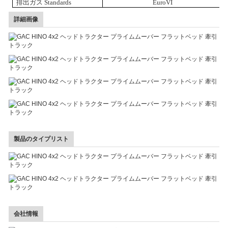
排出ガス
S
tandards
Euro
V
I
詳細画像
製品のタイプリスト
会社情報