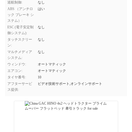
巡航制御:
なし
ABS （アンチロ
はい
ック ブレーキ シ
ステム）:
ESC (電子安定制
なし
御システム):
タッチスクリー
なし
ン:
マルチメディア
なし
システム:
ウィンドウ:
オートマティック
エアコン:
オートマティック
タイヤ番号:
10
アフターサービ
ビデオ技術サポート,オンラインサポート
ス提供: