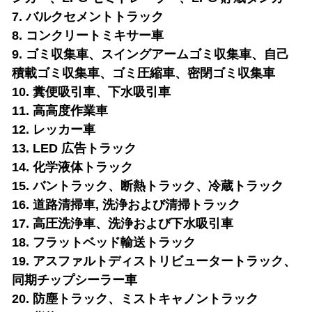
7. バルクセメントトラック
8. コンクリートミキサー車
9. ゴミ収集車、スイングアームゴミ収集車、自己
積載ゴミ収集車、ゴミ圧縮車、密閉ゴミ収集車
10. 糞便吸引車、下水吸引車
11. 高高度作業車
12. レッカー車
13. LED 広告トラック
14. 化学液体トラック
15. バントラック、断熱トラック、冷蔵トラック
16. 道路清掃車
, 洗浄および清掃トラック
17. 高圧洗浄車、洗浄および下水吸引車
18. フラットベッド輸送トラック
19. アスファルトディストリビュータートラック、
同期チップシーラー車
20. 防塵トラック、ミストキャノントラック