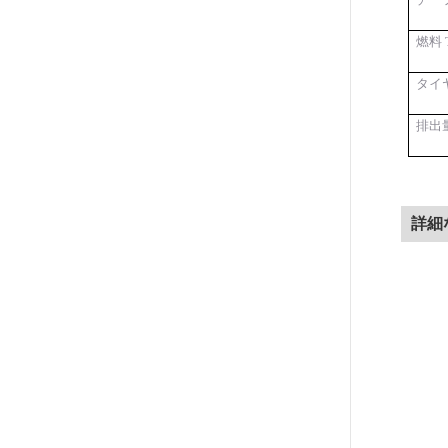
燃料
タイ
排出
詳細