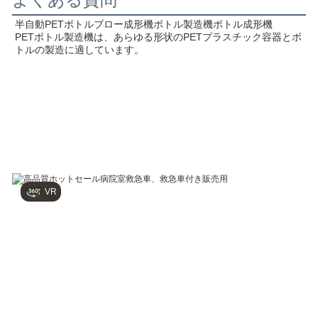
よくある質問
半自動PETボトルブロー成形機ボトル製造機ボトル成形機
PETボトル製造機は、あらゆる形状のPETプラスチック容器とボ
トルの製造に適しています。
VR