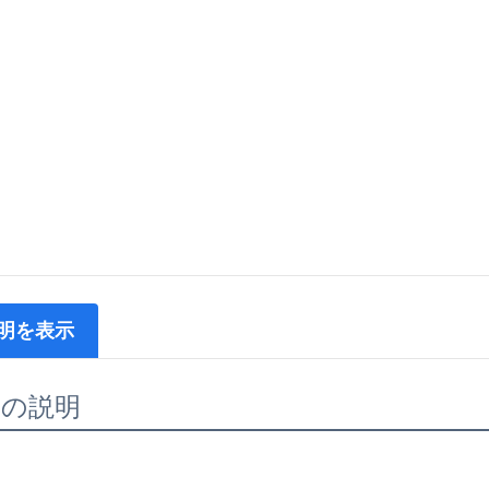
明を表示
品の説明