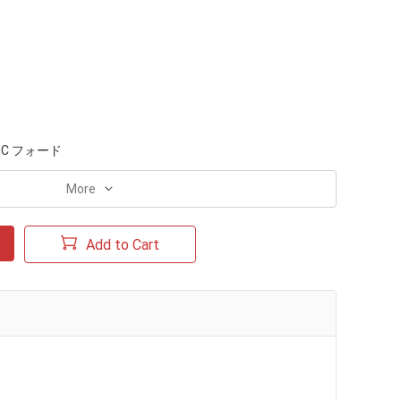
MC フォード
More
Add to Cart