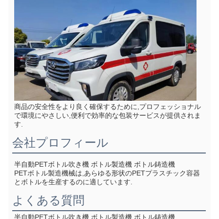
商品の安全性をより良く確保するために,プロフェッショナル
で環境にやさしい,便利で効率的な包装サービスが提供されま
す.
会社プロフィール
半自動PETボトル吹き機 ボトル製造機 ボトル鋳造機
PETボトル製造機械は,あらゆる形状のPETプラスチック容器
とボトルを生産するのに適しています.
よくある質問
半自動PETボトル吹き機 ボトル製造機 ボトル鋳造機