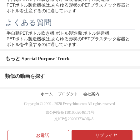
PETボトル製造機械は,あらゆる形状のPETプラスチック容器と
ボトルを生産するのに適しています.
よくある質問
半自動PETボトル吹き機 ボトル製造機 ボトル鋳造機
PETボトル製造機械は,あらゆる形状のPETプラスチック容器と
ボトルを生産するのに適しています.
もっと Special Purpose Truck
類似の動画を探す
ホーム
プロダクト
会社案内
Copyright © 2009 - 2026 Everychina.com.All rights reserved.
京公网安备11010502046171号
京ICP备2020037340号-5
お電話
サプライヤ