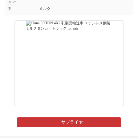
ョン:
中:
ミルク
サプライヤ