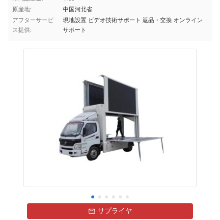
原産地:
中国河北省
アフターサービ
現地設置 ビデオ技術サポート 返品・交換 オンライン
ス提供:
サポート
サプライヤ