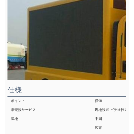
仕様
ポイント
価値
販売後サービス
現地設置 ビデオ技術サ
産地
中国
広東