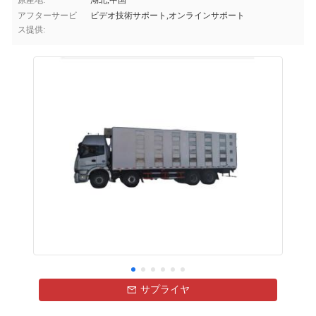
原産地:
湖北,中国
アフターサービ
ビデオ技術サポート,オンラインサポート
ス提供:
サプライヤ