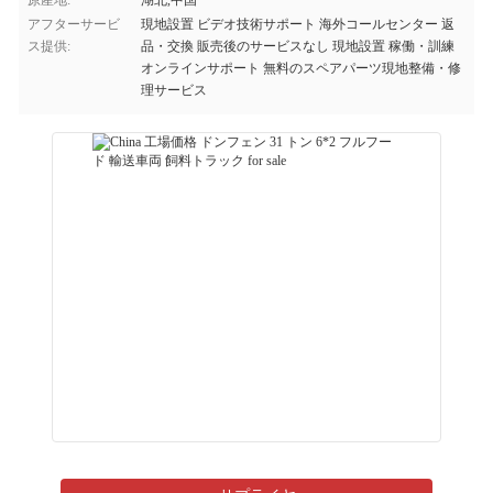
原産地:
湖北,中国
アフターサービ
現地設置 ビデオ技術サポート 海外コールセンター 返
ス提供:
品・交換 販売後のサービスなし 現地設置 稼働・訓練
オンラインサポート 無料のスペアパーツ現地整備・修
理サービス