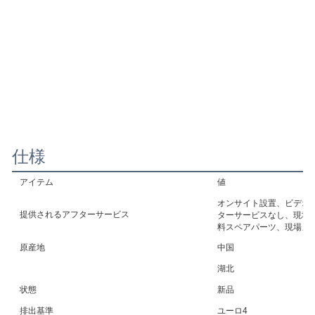
仕様
アイテム
値
オンサイト設置、ビデオ
提供されるアフターサービス
ターサービスなし、現場
料スペアパーツ、現場メ
原産地
中国
湖北
状態
新品
排出基準
ユーロ4