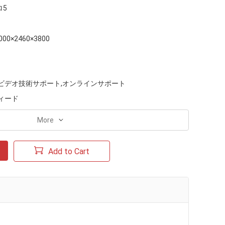
ロ5
000×2460×3800
ビデオ技術サポート,オンラインサポート
ィード
More
Add to Cart