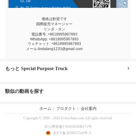
連絡は歓迎です
国際販売マネージャー
リンダ・タン
電話番号: +8618995967893
WhatsApp: +8618995967893
ウェチャット: +8618995967893
メール:lindatang1233@gmail.com
もっと Special Purpose Truck
類似の動画を探す
ホーム
プロダクト
会社案内
Copyright © 2009 - 2026 Everychina.com.All rights reserved.
京公网安备11010502046171号
京ICP备2020037340号-5