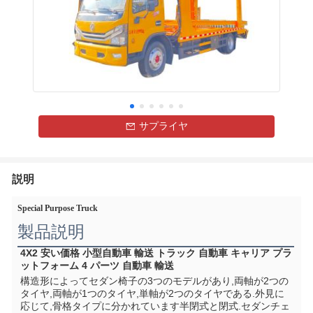
サプライヤ
説明
Special Purpose Truck
製品説明
4X2 安い価格 小型自動車 輸送 トラック 自動車 キャリア プラ
ットフォーム 4 パーツ 自動車 輸送
構造形によってセダン椅子の3つのモデルがあり,両軸が2つの
タイヤ,両軸が1つのタイヤ,単軸が2つのタイヤである.外見に
応じて,骨格タイプに分かれています半閉式と閉式.セダンチェ