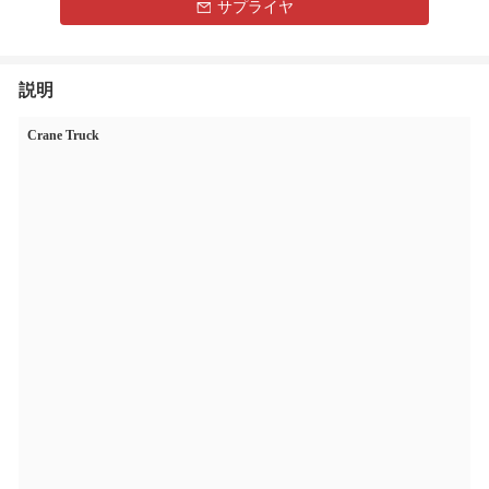
サプライヤ
説明
Crane Truck