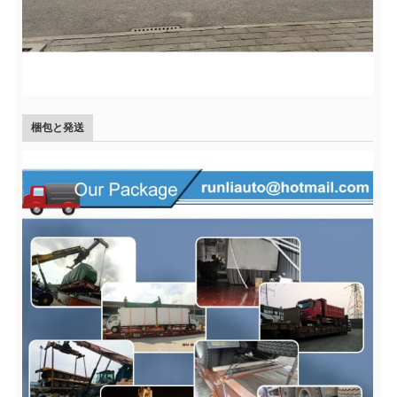
梱包と発送