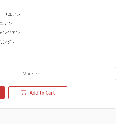
リユアン
ユアン
ェンジアン
ミングス
More
Add to Cart