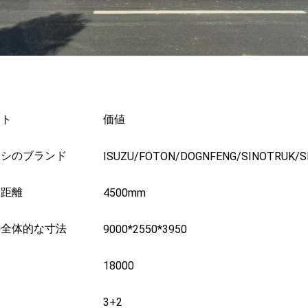
ント
価値
ーシのブランド
ISUZU/FOTON/DOGNFENG/SINOTRUK/
間距離
4500mm
の全体的な寸法
9000*2550*3950
18000
3+2