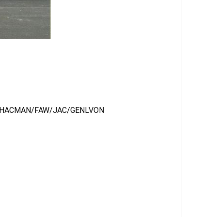
SHACMAN/FAW/JAC/GENLVON