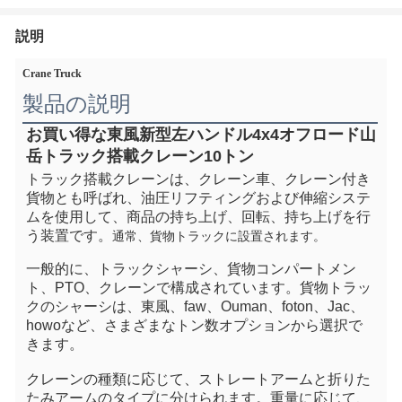
説明
Crane Truck
製品の説明
お買い得な東風新型左ハンドル4x4オフロード山
岳トラック搭載クレーン10トン
トラック搭載クレーンは、クレーン車、クレーン付き
貨物とも呼ばれ、油圧リフティングおよび伸縮システ
ムを使用して、商品の持ち上げ、回転、持ち上げを行
う装置です。
通常、貨物トラックに設置されます。
一般的に、トラックシャーシ、貨物コンパートメン
ト、PTO、クレーンで構成されています。貨物トラッ
クのシャーシは、東風、faw、Ouman、foton、Jac、
howoなど、さまざまなトン数オプションから選択で
きます。
クレーンの種類に応じて、ストレートアームと折りた
たみアームのタイプに分けられます。重量に応じて、