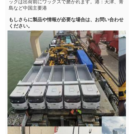
ックは出荷前にワックスで磨かれます。港：天津、青
島など中国主要港
もし
さらに製品や情報が必要な場合は、お問い合わせ
ください。