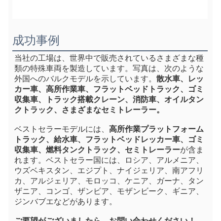
成功事例
当社の工場は、世界中で販売されているさまざまな種
類の特殊車両を製造しています。写真は、次のような
外国へのバルクモデルを示しています。
散水車、レッ
カー車、高所作業車、フラットベッドトラック、ゴミ
収集車、トラック搭載クレーン、消防車、オイルタン
クトラック、さまざまなセミトレーラー。
ベストセラーモデルには、
高所作業プラットフォーム
トラック、給水車、フラットベッドレッカー車、ゴミ
収集車、燃料タンクトラック、セミトレーラー
が含ま
れます。ベストセラー国には、ロシア、アルメニア、
ウズベキスタン、エジプト、ナイジェリア、南アフリ
カ、アルジェリア、モロッコ、ケニア、ガーナ、タン
ザニア、コンゴ、ザンビア、モザンビーク、ギニア、
ジンバブエなどがあります。
ご要望がございましたら、お問い合わせください！