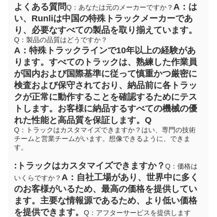
よくある質問
A：は
Q：あなたは元のメーカーですか？
い、Runliは中国の特殊トラックメーカーであ
り、必要なすべての製品を取り揃えています。
Q：製品の品質はどうですか？
A：特殊トラックラインで10年以上の経験があ
ります。すべてのトラックは、熟練した作業員
が国内および国際基準に従って慎重かつ厳密に
検査および保守されており、納品前に各トラッ
クが正常に動作することを確認するためにテス
トします。お客様に納品するすべての機械の優
れた性能と高品質を保証します。
Q
Q：トラックはカスタマイズできますか？
はい、専門の技術
チームと営業チームがいます。想像できるように、できま
す。
:トラックはカスタマイズできますか？
Q：価格は
A：自社工場があり、世界中に多く
いくらですか？
のお客様がいるため、最高の価格を提供してい
ます。主要な情報源であるため、より低い価格
を提供できます。
Q：アフターサービスを提供します