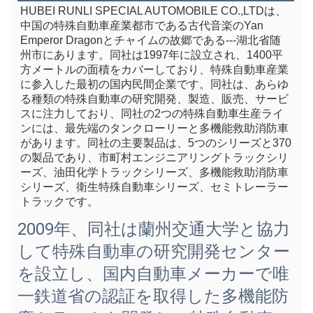
HUBEI RUNLI SPECIAL AUTOMOBILE CO.,LTDは、
中国の特殊自動車産業都市である古代音楽のYan 
Emperor Dragonとチャイムの故郷である---湖北省随
州市にあります。同社は1997年に設立され、1400平
方メートルの面積をカバーしており、特殊自動車産業
に参入した最初の国内民間企業です。同社は、あらゆ
る種類の特殊自動車の研究開発、製造、販売、サービ
スに注力しており、同社の2つの特殊自動車生産ライ
ンには、最先端のタンクローリーと多機能救助消防車
があります。同社の主要製品は、5つのシリーズと370
の製品であり、市町村エンジニアリングトラックシリ
ーズ、油田化学トラックシリーズ、多機能救助消防車
シリーズ、衛生特殊自動車シリーズ、セミトレーラー
トラックです。
2009年、同社は蘭州交通大学と協力
して特殊自動車の研究開発センター
を設立し、国内自動車メーカーで唯
一鉄道省の認証を取得した多機能防