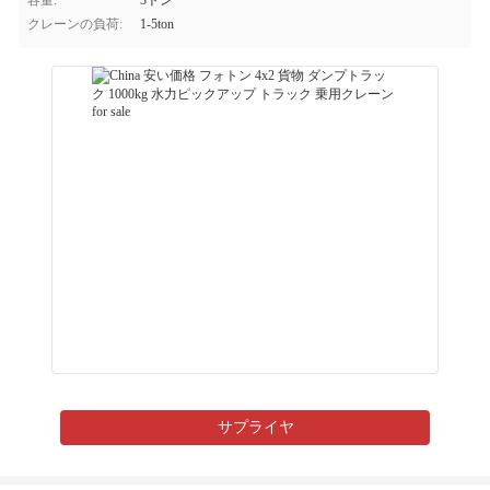
容量:
3トン
クレーンの負荷:
1-5ton
サプライヤ