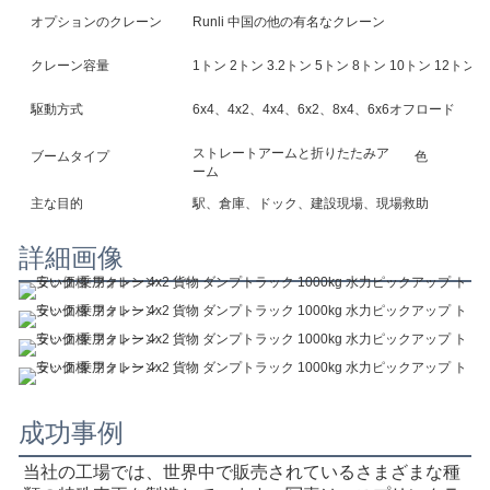
オプションのクレーン
Runli 中国の他の有名なクレーン
クレーン容量
1トン 2トン 3.2トン 5トン 8トン 10トン 12トン 
駆動方式
6x4、4x2、4x4、6x2、8x4、6x6オフロード
ストレートアームと折りたたみア
ブームタイプ
色
ーム
主な目的
駅、倉庫、ドック、建設現場、現場救助
詳細画像
成功事例
当社の工場では、世界中で販売されているさまざまな種