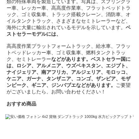
類の特殊車両を製造しています。写真は、スプリンクラ
ー車、レッカー車、高高度作業車、フラットベッドトラ
ック、ゴミ収集車、トラック搭載クレーン、消防車、オ
イルタンクトラック、さまざまなセミトレーラーなど、
海外に大量に輸出されているモデルを示しています。
ベ
ストセラーモデルには、
高高度作業プラットフォームトラック、給水車、フラッ
トベッドレッカー車、ゴミ収集車、燃料タンクトラッ
ク、セミトレーラー
などがあります。ベストセラー国に
は、ロシア、アルメニア、ウズベキスタン、エジプト、
ナイジェリア、南アフリカ、アルジェリア、モロッコ、
ケニア、ガーナ、タンザニア、コンゴ、ザンビア、モザ
ンビーク、ギニア、ジンバブエなどがあります。
ご要望
がございましたら、お問い合わせください！
おすすめ商品