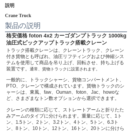
説明
Crane Truck
製品の説明
格安価格 foton 4x2 カーゴダンプトラック 1000kg 
油圧式ピックアップトラック搭載クレーン
トラック搭載クレーンは、クレーントラック、クレーン
付き貨物とも呼ばれ、油圧リフティングおよび伸縮シス
テムを使用して商品を吊り上げ、回転させ、持ち上げる
装置です。
通常、貨物トラックに設置されます。
一般的に、トラックシャーシ、貨物コンパートメント、
PTO、クレーンで構成されています。貨物トラックのシ
ャーシは、東風、faw、Ouman、foton、Jac、howoな
ど、さまざまなトン数オプションから選択できます。
クレーンの種類に応じて、ストレートアームと折りたた
みアームのタイプに分けられます。重量に応じて、1ト
ン、1.5トン、2トン、3.2トン、4トン、5トン、6.3ト
ン、8トン、10トン、12トン、16トン、20トンに分けら