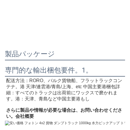
製品パッケージ
専門的な輸出梱包要件。1。
配送方法：RORO、バルク貨物船、フラットラックコン
テナ
。港 天津/連雲港/青島/上海、e
tc 中国主要港
梱包詳
細：すべてのトラックは出荷前にワックスで磨かれま
す。港：天津、青島など中国主要港
もし
さらに製品や情報が必要な場合は、お問い合わせくださ
い。
会社概要