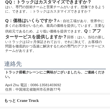
Q
Q：トラックはカスタマイズできますか？
はい、専門の技術チームと営業チームがいます。想像できるよう
に、できます。
：トラックはカスタマイズできますか？
Q：価格はいくらですか？
A：自社工場があり、世界中に
多くのお客様がいるため、最高の価格を提供しています。主要な
Q：アフ
供給元であるため、より低い価格を提供できます。
ターサービスを提供しますか？
回答：はい。当社の新し
いトラックは12ヶ月保証されており、それに加えて、お客様の
問題を徹底的かつ迅速に解決するための専門のアフターサービス
チームがあります。
連絡先
トラック搭載クレーンにご興味がございましたら、ご連絡くださ
い。
April Zhu 電話：0086-13581403692
住所：中国湖北省随州市石井路77号
もっと Crane Truck