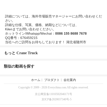
詳細については、海外市場販売マネージャーにお問い合わせくだ
さい。
詳細な仕様、写真、価格、納期などについては、
Kilenまでお問い合わせください。
ホットライン/Whatspp/Wechat：
0086 155 8688 7678
QQ番号：676459215
当社へのご訪問をお待ちしております！ 湖北省随州市
もっと Crane Truck
類似の動画を探す
ホーム
プロダクト
会社案内
Copyright © 2009 - 2026 Everychina.com.All rights reserved.
京公网安备11010502046171号
京ICP备2020037340号-5