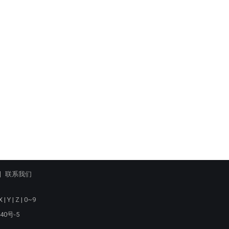
联系我们
X
|
Y
|
Z
|
0~9
40号-5