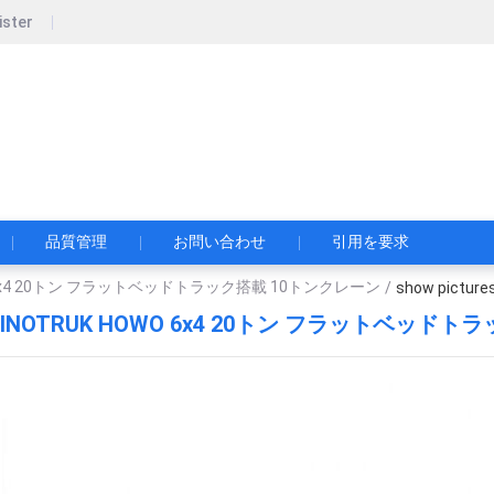
ister
pecial Automobile Co., Ltd.
限公司
品質管理
お問い合わせ
引用を要求
O 6x4 20トン フラットベッドトラック搭載 10トンクレーン
/
show picture
INOTRUK HOWO 6x4 20トン フラットベッド