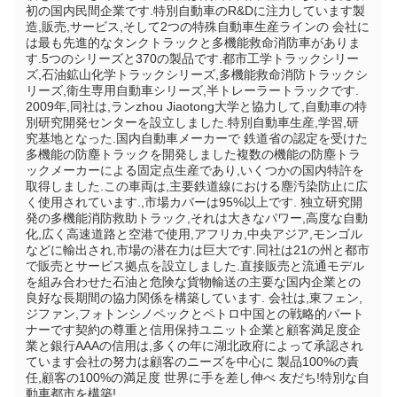
初の国内民間企業です.特別自動車のR&Dに注力しています製
造,販売,サービス,そして2つの特殊自動車生産ラインの 会社に
は最も先進的なタンクトラックと多機能救命消防車がありま
す.5つのシリーズと370の製品です.都市工学トラックシリー
ズ,石油鉱山化学トラックシリーズ,多機能救命消防トラックシ
リーズ,衛生専用自動車シリーズ,半トレーラートラックです. 
2009年,同社は,ランzhou Jiaotong大学と協力して,自動車の特
別研究開発センターを設立しました.特別自動車生産,学習,研
究基地となった.国内自動車メーカーで 鉄道省の認定を受けた 
多機能の防塵トラックを開発しました複数の機能の防塵トラ
ックメーカーによる固定点生産であり,いくつかの国内特許を
取得しました.この車両は,主要鉄道線における塵汚染防止に広
く使用されています.,市場カバーは95%以上です. 独立研究開
発の多機能消防救助トラック,それは大きなパワー,高度な自動
化,広く高速道路と空港で使用,アフリカ,中央アジア,モンゴル
などに輸出され,市場の潜在力は巨大です.同社は21の州と都市
で販売とサービス拠点を設立しました.直接販売と流通モデル
を組み合わせた石油と危険な貨物輸送の主要な国内企業との
良好な長期間の協力関係を構築しています. 会社は,東フェン,
ジファン,フォトンシノペックとペトロ中国との戦略的パート
ナーです契約の尊重と信用保持ユニット企業と顧客満足度企
業と銀行AAAの信用は,多くの年に湖北政府によって承認され
ています会社の努力は顧客のニーズを中心に 製品100%の責
任,顧客の100%の満足度 世界に手を差し伸べ 友だち!特別な自
動車都市を構築!