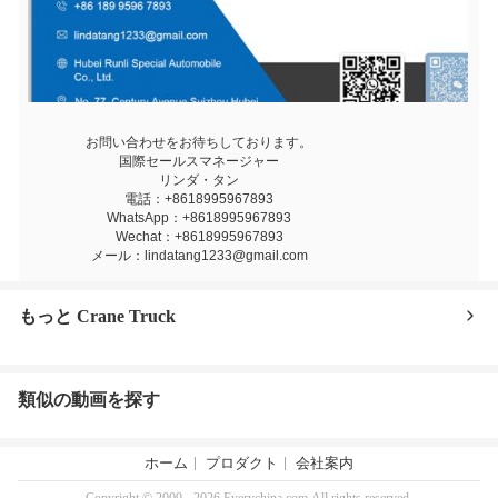
お問い合わせをお待ちしております。
国際セールスマネージャー
リンダ・タン
電話：+8618995967893
WhatsApp：+8618995967893
Wechat：+8618995967893
メール：lindatang1233@gmail.com
もっと Crane Truck
類似の動画を探す
ホーム
プロダクト
会社案内
Copyright © 2009 - 2026 Everychina.com.All rights reserved.