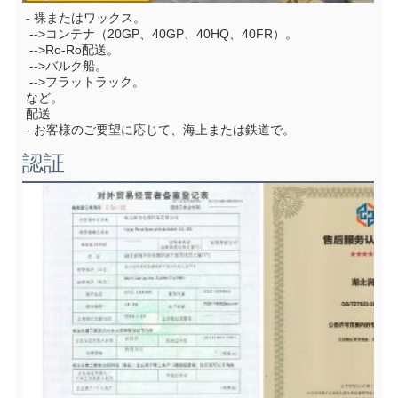
- 裸またはワックス。
 -->コンテナ（20GP、40GP、40HQ、40FR）。
 -->Ro-Ro配送。
 -->バルク船。
 -->フラットラック。
など。
配送
- お客様のご要望に応じて、海上または鉄道で。
認証