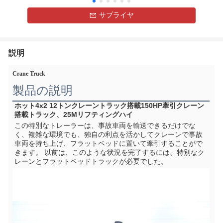
サプライヤ
説明
Crane Truck
製品の説明
ホット4x2 12トンクレーントラック搭載150HP牽引クレーン
搭載トラック、25Mリフティングハイ
この特別なトレーラーは、事故車両を輸送できるだけでな
く、複雑な環境でも、独自の利点を活かしてクレーンで事故
車両を持ち上げ、フラットベッドに置いて牽引することがで
きます。 以前は、このような状況を完了するには、特別なク
レーンとフラットベッドトラックが必要でした。