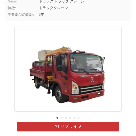
Name:
トラック トラック クレーン
特徴:
トラッククレーン
主要部品の保証:
3年
サプライヤ