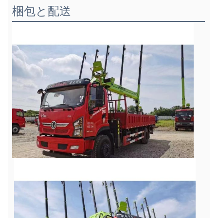
梱包と配送