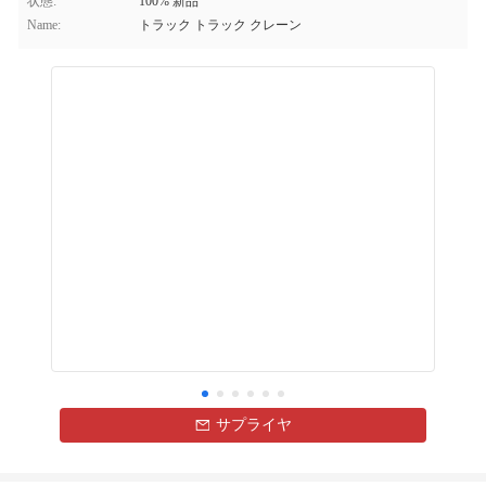
状態:
100% 新品
Name:
トラック トラック クレーン
サプライヤ