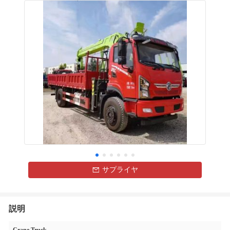
サプライヤ
説明