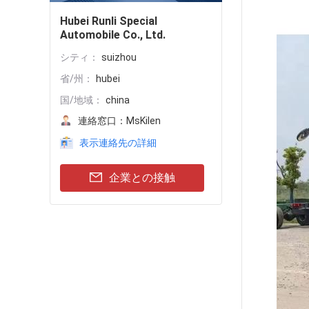
Hubei Runli Special
Automobile Co., Ltd.
シティ：
suizhou
省/州：
hubei
国/地域：
china
連絡窓口：
MsKilen
表示連絡先の詳細
企業との接触