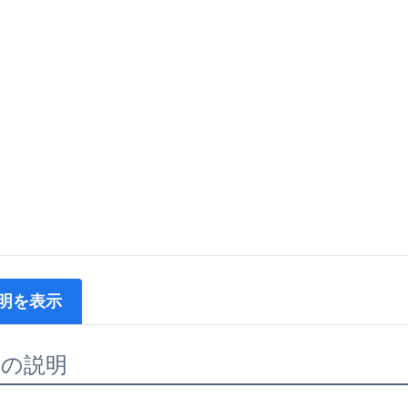
明を表示
品の説明