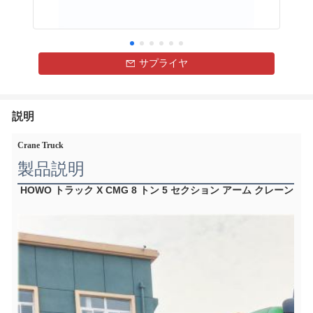
サプライヤ
説明
Crane Truck
製品説明
HOWO トラック X CMG 8 トン 5 セクション アーム クレーン