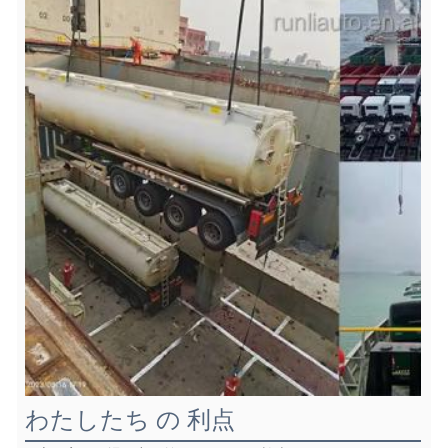
わたしたち の 利点