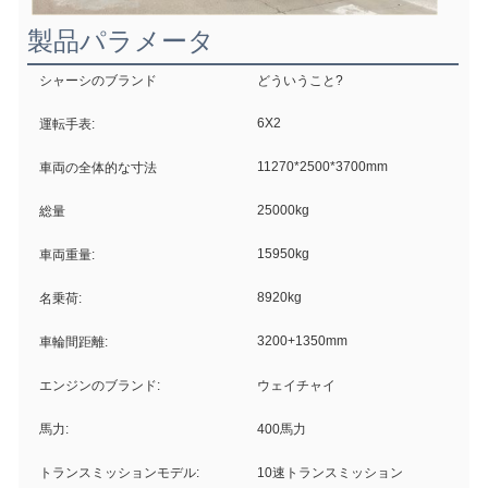
製品パラメータ
シャーシのブランド
どういうこと?
6X2
運転手表:
11270*2500*3700mm
車両の全体的な寸法
25000kg
総量
15950kg
車両重量:
8920kg
名乗荷:
3200+1350mm
車輪間距離:
エンジンのブランド:
ウェイチャイ
馬力:
400馬力
トランスミッションモデル:
10速トランスミッション