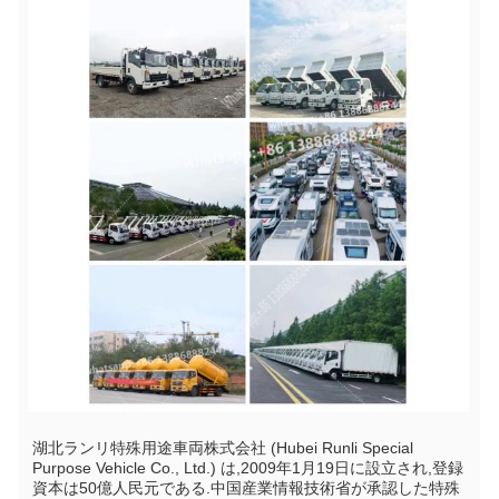
湖北ランリ特殊用途車両株式会社 (Hubei Runli Special 
Purpose Vehicle Co., Ltd.) は,2009年1月19日に設立され,登録
資本は50億人民元である.中国産業情報技術省が承認した特殊