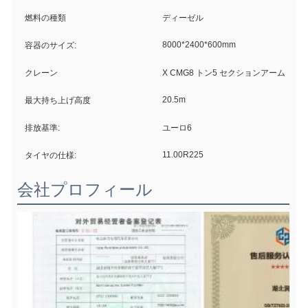
燃料の種類
ディーゼル
8000*2400*600mm
容器のサイズ:
クレーン
X CMG8 トン5 セクションアーム
20.5m
最大持ち上げ高度
排放基準:
ユーロ6
11.00R225
タイヤの仕様:
会社プロフィール