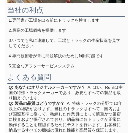
当社の利点
1.専門家が工場を出る前にトラックを検査します
2.最高の工場価格を提供します
3.いつでも私に連絡して、工場とトラックの生産状況を見学
してください
4.専門技術者が常に問題解決のために利用可能です
5.完全なアフターサービスシステム
よくある質問
Q: あなたはオリジナルメーカーですか？
A: はい、Runliは中
国の特殊トラックメーカーであり、必要なすべての製品を取
り揃えています。
Q: 製品の品質はどうですか？
A: 特殊トラックの分野で10年
以上の経験があります。当社のトラックはすべて、国内およ
び国際基準に従って、熟練した作業員によって慎重かつ厳密
に検査および保守されており、納品前に各トラックが正常に
動作することを確認するためにテストを行います。お客様に
納品するすべての機械の優れた性能と高品質を保証します。