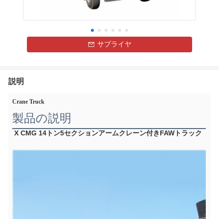
サプライヤ
説明
Crane Truck
製品の説明
X CMG 14トン5セクションアームクレーン付きFAWトラック