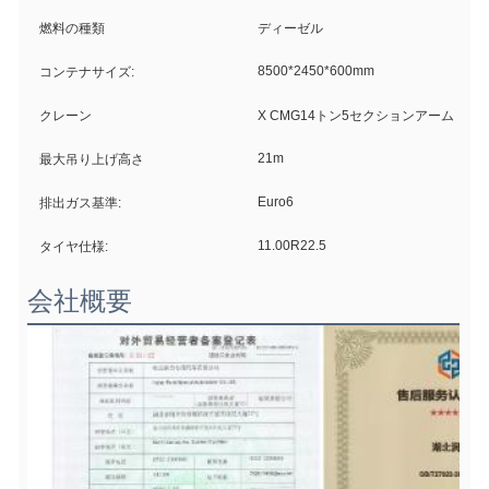
燃料の種類
ディーゼル
8500*2450*600mm
コンテナサイズ:
クレーン
X CMG14トン5セクションアーム
21m
最大吊り上げ高さ
Euro6
排出ガス基準:
11.00R22.5
タイヤ仕様:
会社概要