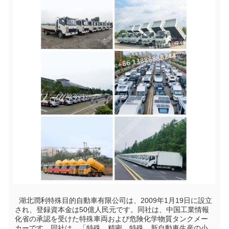
  湖北潤利特殊目的自動車有限公司は、2009年1月19日に設立
され、登録資本金は50億人民元です。同社は、中国工業情報
化省の承認を受けた特殊車両および危険化学物質タンクメー
カーです。同社は、「特殊、精密、特殊、新自動車生産の小