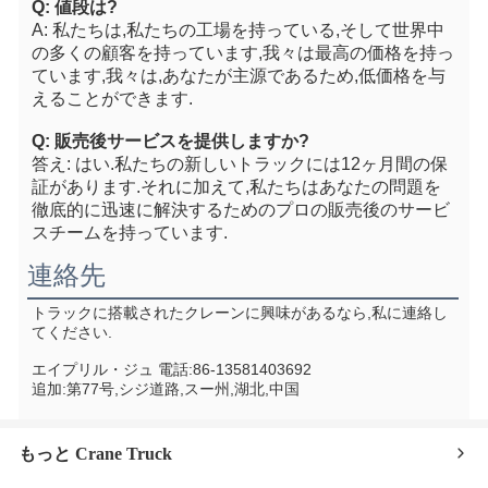
Q: 値段は?
A: 私たちは,私たちの工場を持っている,そして世界中
の多くの顧客を持っています,我々は最高の価格を持っ
ています,我々は,あなたが主源であるため,低価格を与
えることができます.
Q: 販売後サービスを提供しますか?
答え: はい.私たちの新しいトラックには12ヶ月間の保
証があります.それに加えて,私たちはあなたの問題を
徹底的に迅速に解決するためのプロの販売後のサービ
スチームを持っています.
連絡先
トラックに搭載されたクレーンに興味があるなら,私に連絡し
てください.
エイプリル・ジュ 電話:86-13581403692
追加:第77号,シジ道路,スー州,湖北,中国
もっと Crane Truck