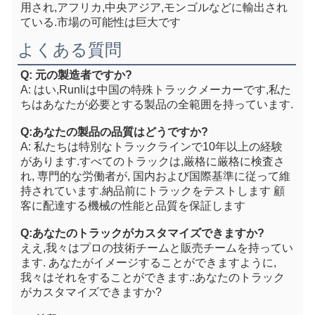
用され,アフリカ,中央アジア,モンゴルなどに輸出され
ている.
市場の可能性は巨大です
よくある質問
Q: 元の製造者ですか?
A: はい,Runliは中国の特殊トラックメーカーです,私た
ちはあなたが必要とする製品の全範囲を持っています.
Q:あなたの製品の品質はどうですか?
A: 私たちは特別なトラックラインで10年以上の経験
があります.すべてのトラックは,厳格に厳格に検査さ
れ, 専門的な労働者が, 国内および国際基準に従って維
持されています.納品前にトラックをテストします 顧
客に配達する機械の性能と品質を保証します
Q:あなたのトラックがカスタマイズできますか?
ええ,我々はプロの技術チームと販売チームを持ってい
ます. あなたがイメージすることができますように,
我々はそれをすることができます.:あなたのトラック
がカスタマイズできますか?