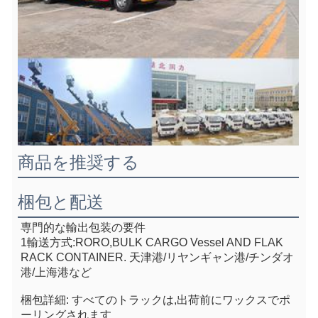
商品を推奨する
梱包と配送
専門的な輸出包装の要件
1輸送方式:RORO,BULK CARGO Vessel AND FLAK 
RACK CONTAINER. 天津港/リヤンギャン港/チンダオ
港/上海港など
梱包詳細: すべてのトラックは,出荷前にワックスでポ
ーリングされます