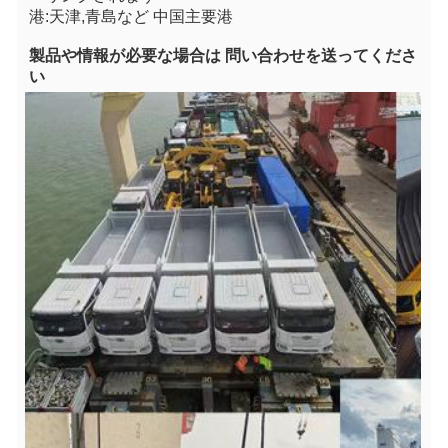
港:天津,青島など 中国主要港
製品や情報が必要な場合は 問い合わせを送ってくださ
い