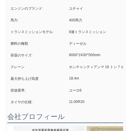
エンジンのブランド:
ユチャイ
馬力:
400馬力
トランスミッションモデル:
8速トランスミッション
燃料の種類
ディーゼル
8000*2430*500mm
容器のサイズ:
クレーン
ホンチャンティアンマ 16 トン 7 セ
18.4m
最大持ち上げ高度
排放基準:
ユーロ6
11.00R20
タイヤの仕様:
会社プロフィール