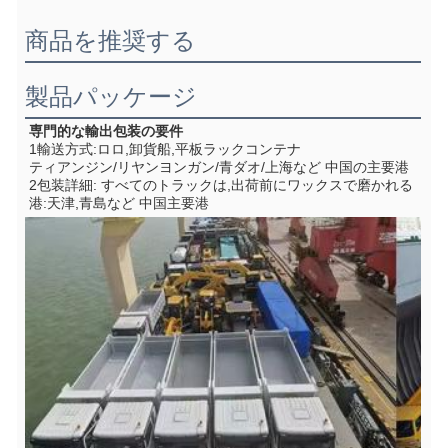
商品を推奨する
製品パッケージ
専門的な輸出包装の要件
1輸送方式:ロロ,卸貨船,平板ラックコンテナ
ティアンジン/リヤンヨンガン/青ダオ/上海など 中国の主要港
2包装詳細: すべてのトラックは,出荷前にワックスで磨かれる
港:天津,青島など 中国主要港