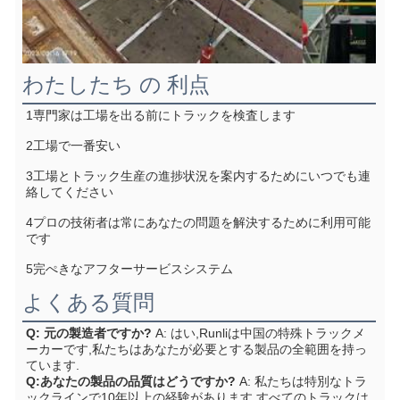
わたしたち の 利点
1専門家は工場を出る前にトラックを検査します
2工場で一番安い
3工場とトラック生産の進捗状況を案内するためにいつでも連
絡してください
4プロの技術者は常にあなたの問題を解決するために利用可能
です
5完ぺきなアフターサービスシステム
よくある質問
Q: 元の製造者ですか?
A: はい,Runliは中国の特殊トラックメ
ーカーです,私たちはあなたが必要とする製品の全範囲を持っ
ています.
Q:あなたの製品の品質はどうですか?
A: 私たちは特別なトラ
ックラインで10年以上の経験があります.すべてのトラックは,