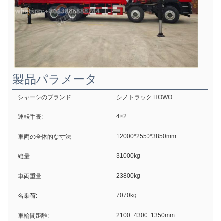
製品パラメータ
シャーシのブランド
シノトラック HOWO
4×2
運転手表:
12000*2550*3850mm
車両の全体的な寸法
31000kg
総量
23800kg
車両重量:
7070kg
名乗荷:
2100+4300+1350mm
車輪間距離: