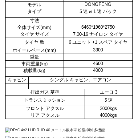
DONGFENG
モデル
タイプ
5 速 & 1 速 バック
寸法
6460*1960*2750
全体サイズ(mm)
タイヤ サイズ
7.00-16 ナイロン タイヤ
タイヤ 数
6 ユニット +1 スペア タイヤ
3300
ホイールベース(mm)
重量
4600
車両重量(kg)
4000
積載量(kg)
キャビン
シングル キャビン、エアコン
排出ガス 基準
ユーロ 3
トランスミッション
5 速
フロント アクスル
2000kgs
リア アクスル
4000kgs