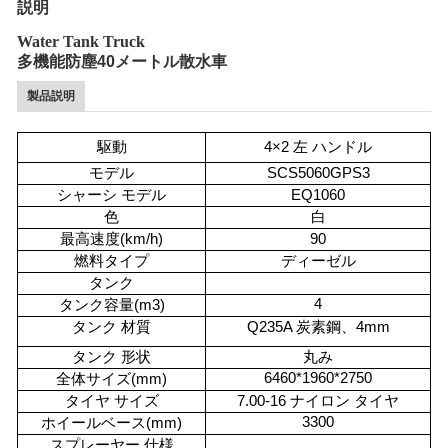
説明
Water Tank Truck
多機能防塵40メートル散水車
製品説明
駆動
4×2 左 ハンドル
モデル
SCS5060GPS3
シャーシ モデル
EQ1060
色
白
最高速度(km/h)
90
燃料タイプ
ディーゼル
タンク
4
タンク容量(m3)
タンク 材質
Q235A 炭素鋼、4mm
タンク 形状
丸み
6460*1960*2750
全体サイズ(mm)
タイヤ サイズ
7.00-16 ナイロン タイヤ
3300
ホイールベース(mm)
スプレーヤー 仕様