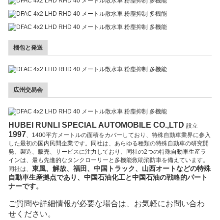
梱包と発送
広州交易会
HUBEI RUNLI SPECIAL AUTOMOBILE CO.,LTD
設立
1997
、1400平方メートルの面積をカバーしており、特殊自動車業界に参入
した最初の国内民間企業です。同社は、あらゆる種類の特殊自動車の研究開
発、製造、販売、サービスに注力しており、同社の2つの特殊自動車生産ラ
インは、最も先進的なタンクローリーと多機能救助消防車を備えています。
東風、解放、福田、中国トラック、山西オートなどの特殊
同社は、
自動車生産拠点であり、中国石油化工と中国石油の戦略的パート
ナーです。
ご質問や詳細情報が必要な場合は、お気軽にお問い合わ
せください。