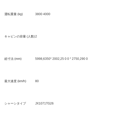
運転重量 (kg)
3800 4000
キャビンの容量 (人数)
2
総寸法 (mm)
5998,6350* 2002,25 0 0 * 2750,290 0
最大速度 (km/h)
80
シャーシタイプ
JX1071TG26