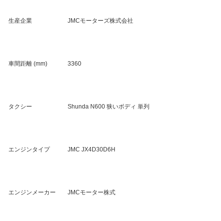
生産企業
JMCモーターズ株式会社
車間距離 (mm)
3360
タクシー
Shunda N600 狭いボディ 単列
エンジンタイプ
JMC JX4D30D6H
エンジンメーカー
JMCモーター株式