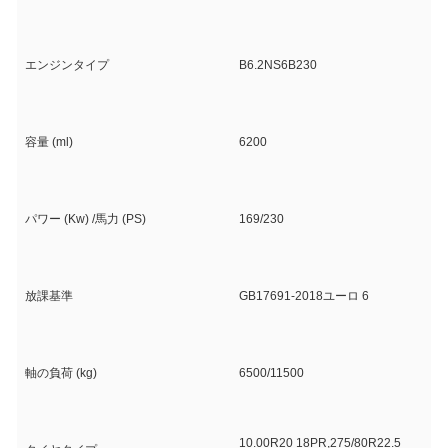
エンジンタイプ
B6.2NS6B230
容量 (ml)
6200
パワー (Kw) /馬力 (PS)
169/230
放課基準
GB17691-2018ユーロ 6
軸の負荷 (kg)
6500/11500
10.00R20 18PR,275/80R22.5