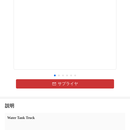
サプライヤ
説明
Water Tank Truck