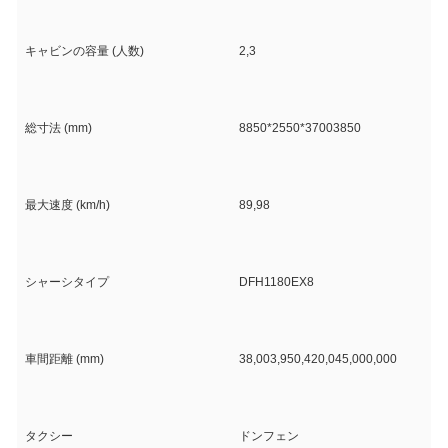
キャビンの容量 (人数)
2,3
総寸法 (mm)
8850*2550*37003850
最大速度 (km/h)
89,98
シャーシタイプ
DFH1180EX8
車間距離 (mm)
38,003,950,420,045,000,000
タクシー
ドンフェン