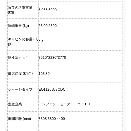
負荷の名乗重量
6,065 6000
(kg)
運転重量 (kg)
63,00 5800
キャビンの容量 (人
2,3
数)
総寸法 (mm)
7910*2230*3770
最大速度 (km/h)
103,89
シャーシタイプ
EQ1125SJ8CDC
生産企業
ドンフェン・モーター・コー LTD
車間距離 (mm)
3308 3800 4400