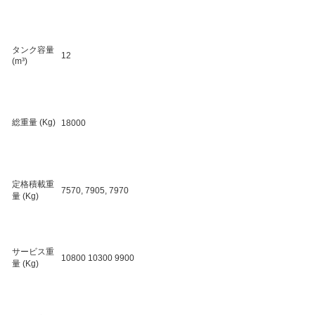
タンク容量
12
(m³)
総重量 (Kg)
18000
定格積載重
7570, 7905, 7970
量 (Kg)
サービス重
10800 10300 9900
量 (Kg)