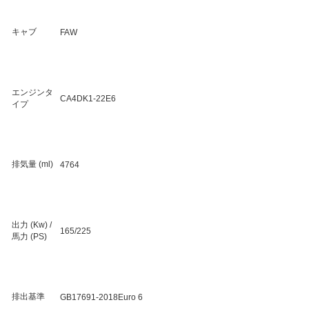
キャブ
FAW
エンジンタ
CA4DK1-22E6
イプ
排気量 (ml)
4764
出力 (Kw) /
165/225
馬力 (PS)
排出基準
GB17691-2018Euro 6