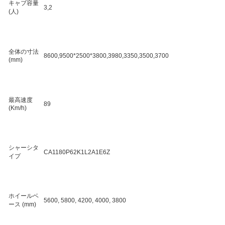
キャブ容量
3,2
(人)
全体の寸法
8600,9500*2500*3800,3980,3350,3500,3700
(mm)
最高速度
89
(Km/h)
シャーシタ
CA1180P62K1L2A1E6Z
イプ
ホイールベ
5600, 5800, 4200, 4000, 3800
ース (mm)