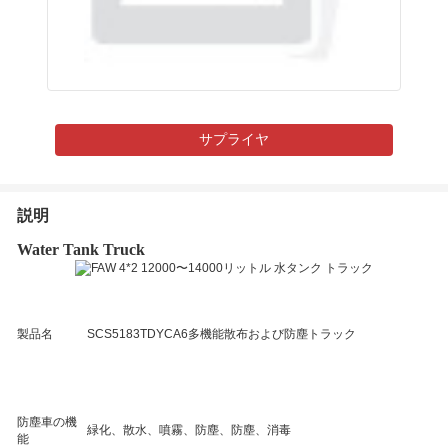
サプライヤ
説明
Water Tank Truck
製品名
SCS5183TDYCA6多機能散布および防塵トラック
防塵車の機
緑化、散水、噴霧、防塵、防塵、消毒
能