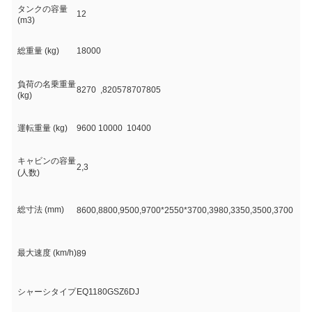
タンクの容量
12
(m3)
総重量 (kg)
18000
負荷の名乗重量
8270
,820578707805
(kg)
運転重量 (kg)
9600 10000
10400
キャビンの容量
2,3
(人数)
総寸法 (mm)
8600,8800,9500,9700
*
2550
*
3700,3980,3350,3500,3700
最大速度 (km/h)
89
シャーシタイプ
EQ1180GSZ6DJ