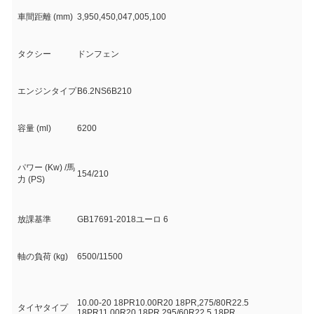
車間距離 (mm)
3,950,450,047,005,100
タクシー
ドンフェン
エンジンタイプ
B6.2NS6B210
容量 (ml)
6200
パワー (Kw) /馬
154/210
力 (PS)
放課基準
GB17691-2018ユーロ 6
軸の負荷 (kg)
6500/11500
10.00-20 18PR10.00R20 18PR,275/80R22.5
タイヤタイプ
18PR11.00R20 18PR,295/60R22.5 18PR