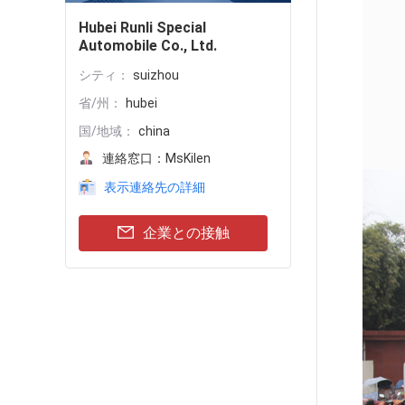
Hubei Runli Special
Automobile Co., Ltd.
シティ：
suizhou
省/州：
hubei
国/地域：
china
連絡窓口：
MsKilen
表示連絡先の詳細
企業との接触