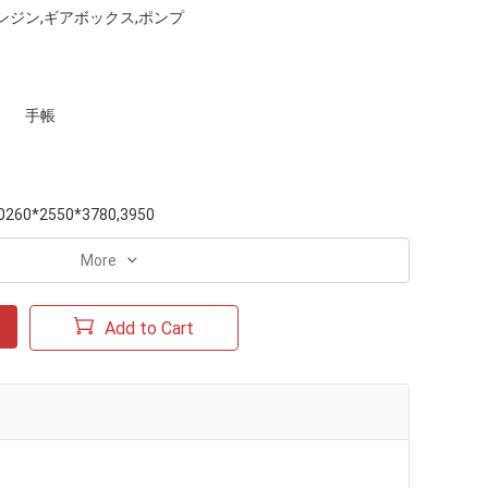
ンジン,ギアボックス,ポンプ
手帳
0260*2550*3780,3950
More
Add to Cart