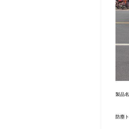
製品
防塵