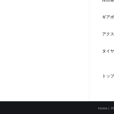
ギア
アクスル
タイ
トッ
Home
P