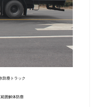
能散水防塵トラック
広範囲解体防塵