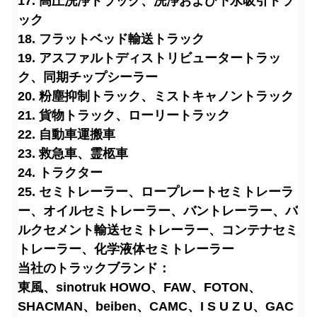
17. 高圧洗浄トラック、洗浄および下水吸引トラ
ック
18. フラットベッド輸送トラック
19. アスファルトディストリビュータートラッ
ク、同期チップシーラー
20. 粉塵抑制トラック、ミストキャノントラック
21. 貨物トラック、ローリートラック
22. 自動車運搬車
23. 救急車、霊柩車
24. トラクター
25. セミトレーラー、ロープレートセミトレーラ
ー、オイルセミトレーラー、バントレーラー、バ
ルクセメント輸送セミトレーラー、コンテナセミ
トレーラー、化学液体セミトレーラー
当社のトラックブランド：
東風、sinotruk HOWO、FAW、FOTON、
SHACMAN、beiben、CAMC、I S U Z U、GAC