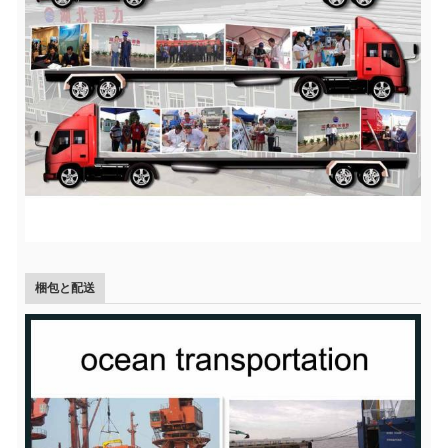
梱包と配送