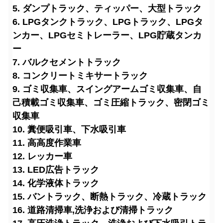
5. ダンプトラック、ティッパー、大型トラック
6. LPGタンクトラック、LPGトラック、LPGタ
ンカー、LPGセミトレーラー、LPG貯蔵タンカ
ー
7. バルクセメントトラック
8. コンクリートミキサートラック
9. ゴミ収集車、スイングアームゴミ収集車、自
己積載ゴミ収集車、ゴミ圧縮トラック、密閉ゴミ
収集車
10. 糞便吸引車、下水吸引車
11. 高高度作業車
12. レッカー車
13. LED広告トラック
14. 化学液体トラック
15. バントラック、断熱トラック、冷蔵トラック
16. 道路清掃車
,洗浄および清掃トラック