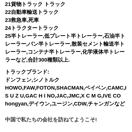
21貨物トラック トラック
22自動車輸送トラック
23救急車,死車
24トラクタートラック
25半トレーラー,低プレート半トレーラー,石油半ト
レーラー,バン半トレーラー,散装セメント輸送半ト
レーラー,コンテナ半トレーラー,化学液体半トレー
ラーなど,合計300種類以上.
トラックブランド:
ドンフェン,シノトルク
HOWO,FAW,FOTON,SHACMAN,ベイベン,CAMC,I
S U Z U,GAC H I NO,JAC,JMC,X C M G,IVE CO
hongyan,デイウン,ユージン,CDW,チャンガンなど
中国で私たちの会社を訪ねてようこそ!