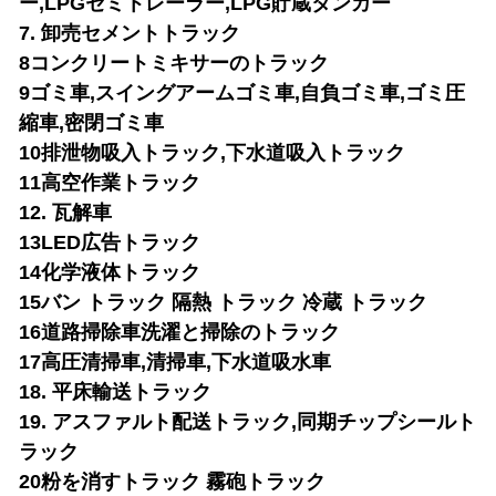
ー,LPGセミトレーラー,LPG貯蔵タンカー
7. 卸売セメントトラック
8コンクリートミキサーのトラック
9ゴミ車,スイングアームゴミ車,自負ゴミ車,ゴミ圧
縮車,密閉ゴミ車
10排泄物吸入トラック,下水道吸入トラック
11高空作業トラック
12. 瓦解車
13LED広告トラック
14化学液体トラック
15バン トラック 隔熱 トラック 冷蔵 トラック
16道路掃除車
洗濯と掃除のトラック
17高圧清掃車,清掃車,下水道吸水車
18. 平床輸送トラック
19. アスファルト配送トラック,同期チップシールト
ラック
20粉を消すトラック 霧砲トラック