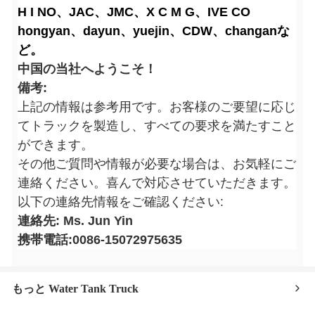
H I NO、JAC、JMC、X C M G、IVE CO
hongyan、dayun、yuejin、CDW、changanな
ど。
中国の当社へようこそ！
備考:
上記の情報は参考用です。お客様のご要望に応じ
てトラックを製造し、すべての要求を満たすこと
ができます。
その他ご質問や情報が必要な場合は、お気軽にご
連絡ください。喜んで対応させていただきます。
以下の連絡先情報をご確認ください:
連絡先: Ms. Jun Yin
携帯電話:0086-15072975635
もっと Water Tank Truck