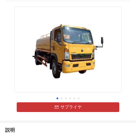
サプライヤ
説明