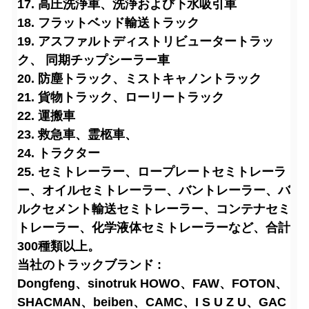
17. 高圧洗浄車、洗浄および下水吸引車
18. フラットベッド輸送トラック
19. アスファルトディストリビュータートラッ
ク、 同期チップシーラー車
20. 防塵トラック、ミストキャノントラック
21. 貨物トラック、ローリートラック
22. 運搬車
23. 救急車、霊柩車、
24. トラクター
25. セミトレーラー、ロープレートセミトレーラ
ー、オイルセミトレーラー、バントレーラー、バ
ルクセメント輸送セミトレーラー、コンテナセミ
トレーラー、化学液体セミトレーラーなど、合計
300種類以上。
当社のトラックブランド :
Dongfeng、sinotruk HOWO、FAW、FOTON、
SHACMAN、beiben、CAMC、I S U Z U、GAC