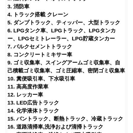
3. 消防車
4. トラック搭載 クレーン
5. ダンプトラック、ティッパー、大型トラック
6. LPGタンク車、LPGトラック、LPGタンカ
ー、LPGセミトレーラー、LPG貯蔵タンカー
7. バルクセメントトラック
8. コンクリートミキサー車
9. ゴミ収集車、スイングアームゴミ収集車、自
己積載ゴミ収集車、ゴミ圧縮車、密閉ゴミ収集車
10. 糞便吸引車、下水吸引車
11. 高高度作業車
12. レッカー車
13. LED広告トラック
14. 化学液体トラック
15. バントラック、断熱トラック、冷蔵トラック
16. 道路清掃車
,洗浄および清掃トラック