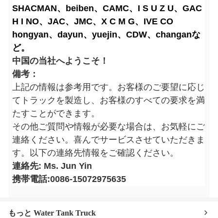
SHACMAN、beiben、CAMC、I S U Z U、GAC
H I NO、JAC、JMC、X C M G、IVE CO
hongyan、dayun、yuejin、CDW、changanな
ど。
中国の当社へようこそ！
備考：
上記の情報は参考用です。お客様のご要望に応じ
てトラックを製造し、お客様のすべての要求を満
たすことができます。
その他ご質問や情報が必要な場合は、お気軽にご
連絡ください。喜んでサービスさせていただきま
す。以下の連絡先情報をご確認ください。
連絡先: Ms. Jun Yin
携帯電話:0086-15072975635
もっと Water Tank Truck