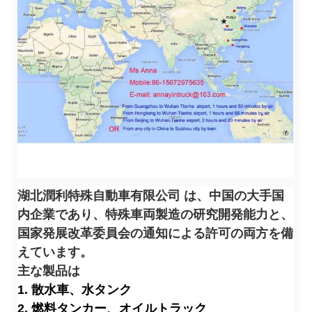
湖北潤利特殊自動車有限公司 は、中国の大手国
内企業であり、特殊車両製造の研究開発能力と、
国家発展改革委員会の通知による許可の両方を備
えています。
主な製品は
1. 散水車、水タンク
2. 燃料タンカー、オイルトラック