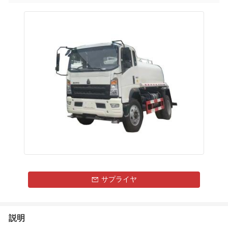
サプライヤ
説明