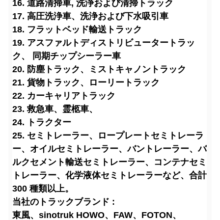
16. 道路清掃車
, 洗浄および清掃トラック
17. 高圧洗浄車、洗浄および下水吸引車
18. フラットベッド輸送トラック
19. アスファルトディストリビュータートラッ
ク、 同期チップシーラー車
20. 防塵トラック、ミストキャノントラック
21. 貨物トラック、ローリートラック
22. カーキャリアトラック
23. 救急車、霊柩車、
24. トラクター
25. セミトレーラー、ロープレートセミトレーラ
ー、オイルセミトレーラー、バントレーラー、バ
ルクセメント輸送セミトレーラー、コンテナセミ
トレーラー、化学液体セミトレーラーなど、合計
300 種類以上。
当社のトラックブランド :
東風、sinotruk HOWO、FAW、FOTON、