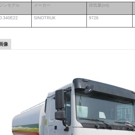
ジンモデル
メーカー
排気量(ml)
0.340E22
SINOTRUK
9726
画像