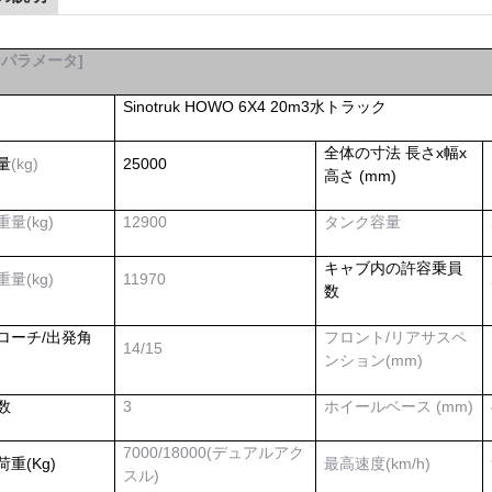
なパラメータ
]
Sinotruk HOWO 6X4 20m3
水トラック
全体の寸法 長さx幅x
量
(kg)
25000
高さ (mm)
量(kg)
12900
タンク容量
キャブ内の許容乗員
量(kg)
11970
数
ローチ/出発角
フロント/リアサスペ
14
/
15
ンション(mm)
数
3
ホイールベース (mm)
7000/18000(デュアルアク
重(Kg)
最高速度(km/h)
スル)