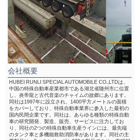
会社概要
HUBEI RUNLI SPECIAL AUTOMOBILE CO.,LTDは、
中国の特殊自動車産業都市である湖北省随州市に位置
し、炎帝龍と古代音楽のチャイムの故郷にあります。
同社は1997年に設立され、1400平方メートルの面積
をカバーしており、特殊自動車業界に参入した最初の
国内民間企業です。同社は、あらゆる種類の特殊自動
車の研究開発、製造、販売、サービスに注力してお
り、同社の2つの特殊自動車生産ラインには、最先端
のタンク車と多機能救助消防車があります。同社の主