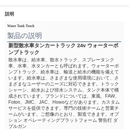
説明
Water Tank Truck
製品の説明
新型散水車タンカートラック 24v ウォーターポ
ンプトラック
散水車は、給水車、散水トラック、スプレータンク
車、水車、水タンカーとも呼ばれます。
ウォーターポ
ンプトラック、
給水車は、輸送と給水の機能を備えて
います。給水車は、さまざまな使用環境において、さ
まざまなユーザーのニーズに対応できます。トラック
シャーシ、給水および排水システム、タンク本体で構
成されています。ブランドについては、東風、FAW、
Foton、JMC、JAC、Howoなどがあります。カスタム
サービスを提供できます。専門の技術チームと営業チ
ームがいます。ご想像のとおり、製造できます。オプ
ション オペレーティングプラットフォーム 警告灯 ダ
ブルガン