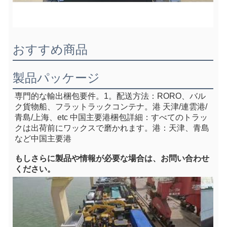
おすすめ商品
製品パッケージ
専門的な輸出梱包要件。1。
配送方法：RORO、バル
ク貨物船、フラットラックコンテナ
。港 天津/連雲港/
青島/上海、e
tc 中国主要港
梱包詳細：すべてのトラッ
クは出荷前にワックスで磨かれます。港：天津、青島
など中国主要港
もし
さらに製品や情報が必要な場合は、お問い合わせ
ください。