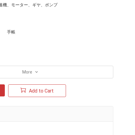
速機、モーター、ギヤ、ポンプ
手帳
More
Add to Cart