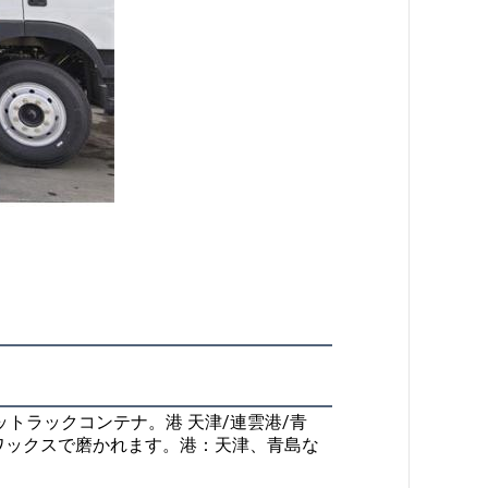
ットラックコンテナ
。港 天津/連雲港/青
ワックスで磨かれます。港：天津、青島な