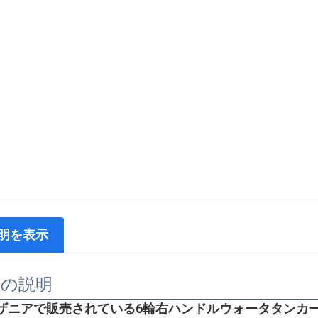
明を表示
品の説明
ザニアで販売されている6輪右ハンドルウォータタンカ