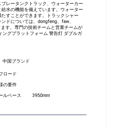
スプレータンクトラック、ウォーターカー
と給水の機能を備えています。ウォーター
満たすことができます。トラックシャー
については、dongfeng、faw、
提供できます。専門の技術チームと営業チームが
ングプラットフォーム 警告灯 ダブルガ
oなど。中国ブランド
オフロード
様の要件
ールベース
3950mm