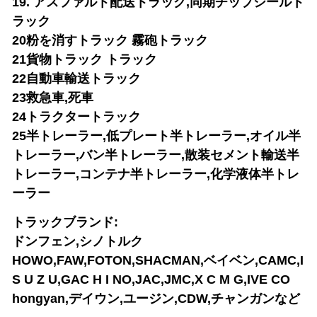
19. アスファルト配送トラック,同期チップシールト
ラック
20粉を消すトラック 霧砲トラック
21貨物トラック トラック
22自動車輸送トラック
23救急車,死車
24トラクタートラック
25半トレーラー,低プレート半トレーラー,オイル半
トレーラー,バン半トレーラー,散装セメント輸送半
トレーラー,コンテナ半トレーラー,化学液体半トレ
ーラー
トラックブランド:
ドンフェン,シノトルク
HOWO,FAW,FOTON,SHACMAN,ベイベン,CAMC,I
S U Z U,GAC H I NO,JAC,JMC,X C M G,IVE CO
hongyan,デイウン,ユージン,CDW,チャンガンなど