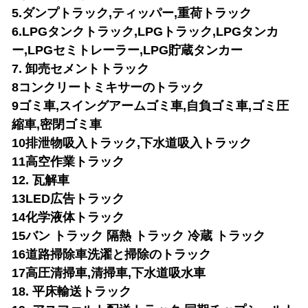
5.ダンプトラック,ティッパー,重荷トラック
6.LPGタンクトラック,LPGトラック,LPGタンカ
ー,LPGセミトレーラー,LPG貯蔵タンカー
7. 卸売セメントトラック
8コンクリートミキサーのトラック
9ゴミ車,スイングアームゴミ車,自負ゴミ車,ゴミ圧
縮車,密閉ゴミ車
10排泄物吸入トラック,下水道吸入トラック
11高空作業トラック
12. 瓦解車
13LED広告トラック
14化学液体トラック
15バン トラック 隔熱 トラック 冷蔵 トラック
16道路掃除車
洗濯と掃除のトラック
17高圧清掃車,清掃車,下水道吸水車
18. 平床輸送トラック