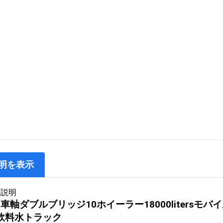
明を表示
の説明
 3車軸ダブルブリッジ10ホイーラー18000liter
飲料水トラック