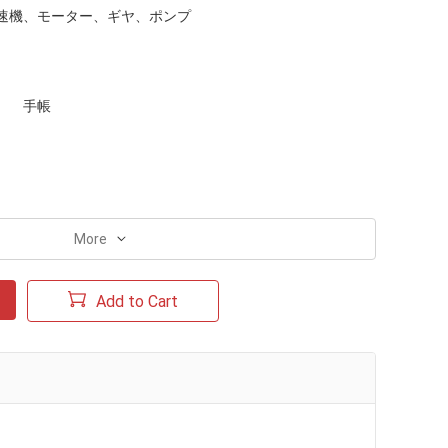
速機、モーター、ギヤ、ポンプ
手帳
More
Add to Cart