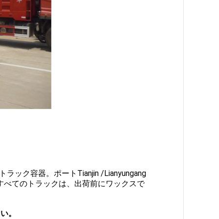
トラック容器
。ポートTianjin /Lianyungang
すべてのトラックは、出荷前にワックスで
さい。