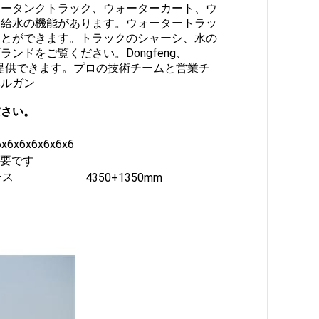
レータンクトラック、ウォーターカート、ウ
と給水の機能があります。ウォータートラッ
ことができます。トラックのシャーシ、水の
ドをご覧ください。Dongfeng、
ビスを提供できます。プロの技術チームと営業チ
ベルガン
ださい。
x6x6x6x6x6x6
要です
ース
4350+1350mm