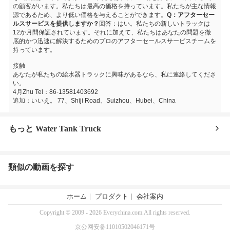
の顧客がいます。私たちは最高の価格を持っています。私たちが主な情報
源であるため、より低い価格を与えることができます。
Q：アフターセー
ルスサービスを提供しますか？
回答：はい。私たちの新しいトラックは
12か月間保証されています。それに加えて、私たちはあなたの問題を徹
底的かつ迅速に解決するためのプロのアフターセールスサービスチームを
持っています。
接触
あなたが私たちの給水器トラックに興味があるなら、私に連絡してくださ
い。
4月Zhu Tel：86-13581403692
追加：いいえ。 77、Shiji Road、Suizhou、Hubei、China
もっと Water Tank Truck
類似の動画を探す
ホーム
プロダクト
会社案内
Copyright © 2009 - 2026 Everychina.com.All rights reserved.
京公网安备11010502046171号