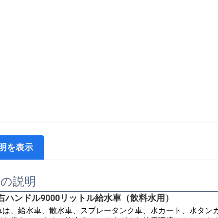
明を表示
品の説明
右ハンドル9000リットル給水車（飲料水用）
車は、給水車、散水車、スプレータンク車、水カート、水タン