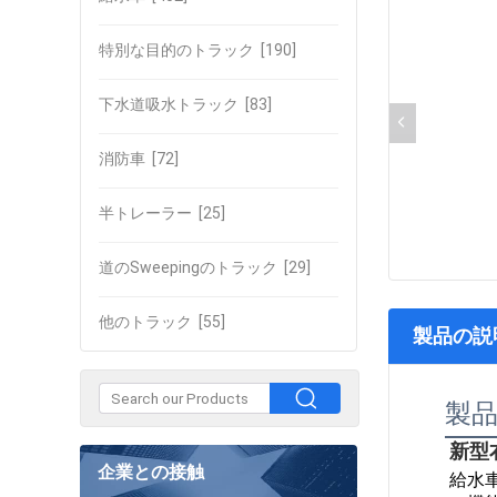
特別な目的のトラック
[190]
下水道吸水トラック
[83]
消防車
[72]
半トレーラー
[25]
道のSweepingのトラック
[29]
他のトラック
[55]
製品の説
製
新型
企業との接触
給水