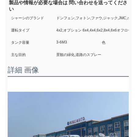
製品や情報が必要な場合は 問い合わせを送ってくださ
い
シャーシのブランド
ドンフェン,フォトン,ファウ,ジャック,JMC,ホウ
運転タイプ
4x2,オプション 6x4,4x4,6x2,8x4,6x6オフロード
3-6M3
タンク容量
色
主な目的
景観の緑化,道路のスプレー
詳細 画像