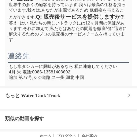
世界中の多くの顧客を持っています,我々は最高の価格を持っ
ています,我々は,あなたが主源であるため,低価格を与えるこ
Q: 販売後サービスを提供しますか?
とができます.
答え: はい.私たちの新しいトラックには12ヶ月間の保証があ
ります.それに加えて,私たちはあなたの問題を徹底的に迅速に
解決するためのプロの販売後のサービスチームを持っていま
す.
連絡先
もし水タンカーに興味があるなら 私に連絡してください
4月 朱 電話:0086-13581403692
追加:第77号,シジ道路,スー州,湖北,中国
もっと Water Tank Truck
類似の動画を探す
ホーム
プロダクト
会社案内